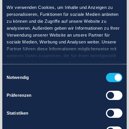
Wir verwenden Cookies, um Inhalte und Anzeigen zu
personalisieren, Funktionen für soziale Medien anbieten
zu können und die Zugriffe auf unsere Website zu
analysieren. Außerdem geben wir Informationen zu Ihrer
Verwendung unserer Website an unsere Partner für
soziale Medien, Werbung und Analysen weiter. Unsere
Partner führen diese Informationen möglicherweise mit
weiteren Daten zusammen, die Sie ihnen bereitgestellt
haben oder die sie im Rahmen Ihrer Nutzung der Dienste
gesammelt haben.
Einwilligungsauswahl
Notwendig
Präferenzen
Statistiken