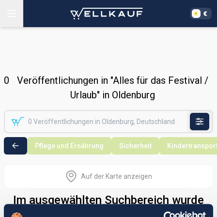
0
Veröffentlichungen in "Alles für das Festival /
Urlaub" in Oldenburg
Pflege und Ernährung
Sicherheit
Kindertranspor
Auf der Karte anzeigen
Im ausgewählten Suchbereich wurde
nichts gefunden