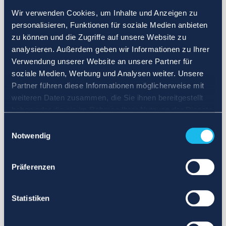
Wir verwenden Cookies, um Inhalte und Anzeigen zu
personalisieren, Funktionen für soziale Medien anbieten
zu können und die Zugriffe auf unsere Website zu
analysieren. Außerdem geben wir Informationen zu Ihrer
Verwendung unserer Website an unsere Partner für
soziale Medien, Werbung und Analysen weiter. Unsere
Partner führen diese Informationen möglicherweise mit
weiteren Daten zusammen, die Sie ihnen bereitgestellt
haben oder die sie im Rahmen Ihrer Nutzung der Dienste
gesammelt haben.
Einwilligungsauswahl
Notwendig
Präferenzen
Statistiken