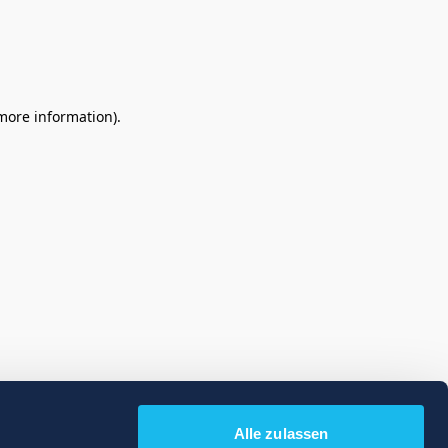
 more information)
.
Alle zulassen