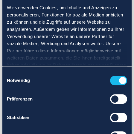
Wir verwenden Cookies, um Inhalte und Anzeigen zu
personalisieren, Funktionen für soziale Medien anbieten
zu können und die Zugriffe auf unsere Website zu
analysieren. Außerdem geben wir Informationen zu Ihrer
Verwendung unserer Website an unsere Partner für
soziale Medien, Werbung und Analysen weiter. Unsere
Partner führen diese Informationen möglicherweise mit
weiteren Daten zusammen, die Sie ihnen bereitgestellt
haben oder die sie im Rahmen Ihrer Nutzung der Dienste
gesammelt haben.
Einwilligungsauswahl
Notwendig
Präferenzen
Statistiken