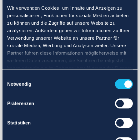
Wir verwenden Cookies, um Inhalte und Anzeigen zu
personalisieren, Funktionen für soziale Medien anbieten
zu können und die Zugriffe auf unsere Website zu
analysieren. Außerdem geben wir Informationen zu Ihrer
Verwendung unserer Website an unsere Partner für
soziale Medien, Werbung und Analysen weiter. Unsere
Partner führen diese Informationen möglicherweise mit
weiteren Daten zusammen, die Sie ihnen bereitgestellt
haben oder die sie im Rahmen Ihrer Nutzung der Dienste
gesammelt haben.
Einwilligungsauswahl
Notwendig
Präferenzen
Statistiken