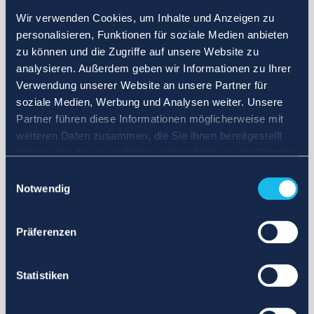
Wir verwenden Cookies, um Inhalte und Anzeigen zu
personalisieren, Funktionen für soziale Medien anbieten
zu können und die Zugriffe auf unsere Website zu
analysieren. Außerdem geben wir Informationen zu Ihrer
Verwendung unserer Website an unsere Partner für
soziale Medien, Werbung und Analysen weiter. Unsere
Partner führen diese Informationen möglicherweise mit
weiteren Daten zusammen, die Sie ihnen bereitgestellt
haben oder die sie im Rahmen Ihrer Nutzung der Dienste
gesammelt haben.
Einwilligungsauswahl
Notwendig
Präferenzen
Statistiken