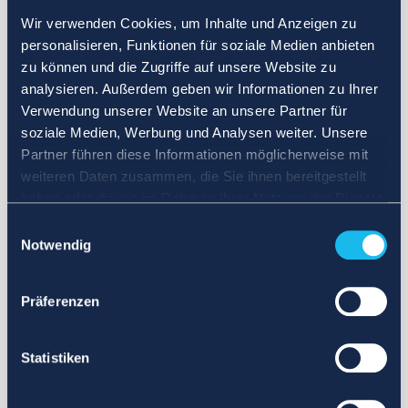
Wir verwenden Cookies, um Inhalte und Anzeigen zu
personalisieren, Funktionen für soziale Medien anbieten
zu können und die Zugriffe auf unsere Website zu
analysieren. Außerdem geben wir Informationen zu Ihrer
Verwendung unserer Website an unsere Partner für
soziale Medien, Werbung und Analysen weiter. Unsere
Partner führen diese Informationen möglicherweise mit
weiteren Daten zusammen, die Sie ihnen bereitgestellt
haben oder die sie im Rahmen Ihrer Nutzung der Dienste
gesammelt haben.
Einwilligungsauswahl
Notwendig
Präferenzen
Statistiken