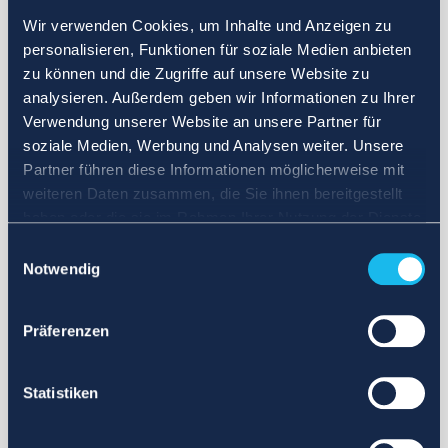
Wir verwenden Cookies, um Inhalte und Anzeigen zu
personalisieren, Funktionen für soziale Medien anbieten
zu können und die Zugriffe auf unsere Website zu
analysieren. Außerdem geben wir Informationen zu Ihrer
Verwendung unserer Website an unsere Partner für
soziale Medien, Werbung und Analysen weiter. Unsere
Partner führen diese Informationen möglicherweise mit
weiteren Daten zusammen, die Sie ihnen bereitgestellt
haben oder die sie im Rahmen Ihrer Nutzung der Dienste
gesammelt haben.
Einwilligungsauswahl
Notwendig
Präferenzen
Statistiken