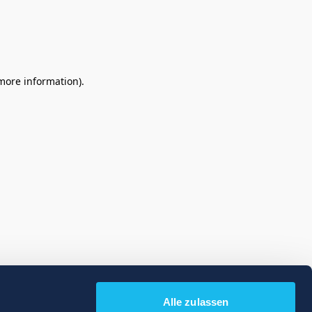
 more information)
.
Alle zulassen