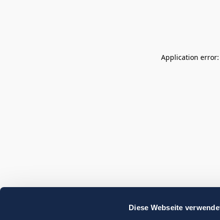
Application error
Diese Webseite verwende