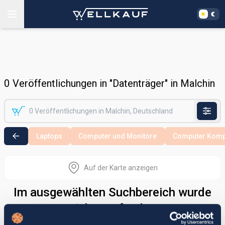
0
Veröffentlichungen in "Datenträger" in Malchin
Laptops
Computer und Monitore
Computer Komp
Auf der Karte anzeigen
Im ausgewählten Suchbereich wurde
nichts gefunden