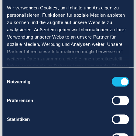
Wir verwenden Cookies, um Inhalte und Anzeigen zu
personalisieren, Funktionen für soziale Medien anbieten
zu können und die Zugriffe auf unsere Website zu
analysieren. Außerdem geben wir Informationen zu Ihrer
Verwendung unserer Website an unsere Partner für
soziale Medien, Werbung und Analysen weiter. Unsere
Partner führen diese Informationen möglicherweise mit
weiteren Daten zusammen, die Sie ihnen bereitgestellt
haben oder die sie im Rahmen Ihrer Nutzung der Dienste
gesammelt haben.
Einwilligungsauswahl
Notwendig
Präferenzen
Statistiken