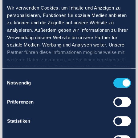
Wir verwenden Cookies, um Inhalte und Anzeigen zu
personalisieren, Funktionen für soziale Medien anbieten
zu können und die Zugriffe auf unsere Website zu
analysieren. Außerdem geben wir Informationen zu Ihrer
Verwendung unserer Website an unsere Partner für
soziale Medien, Werbung und Analysen weiter. Unsere
Partner führen diese Informationen möglicherweise mit
weiteren Daten zusammen, die Sie ihnen bereitgestellt
haben oder die sie im Rahmen Ihrer Nutzung der Dienste
gesammelt haben.
Einwilligungsauswahl
Notwendig
Präferenzen
Statistiken