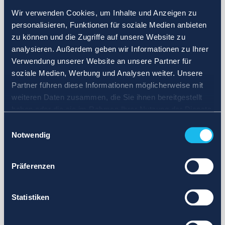
Wir verwenden Cookies, um Inhalte und Anzeigen zu
personalisieren, Funktionen für soziale Medien anbieten
zu können und die Zugriffe auf unsere Website zu
analysieren. Außerdem geben wir Informationen zu Ihrer
Verwendung unserer Website an unsere Partner für
soziale Medien, Werbung und Analysen weiter. Unsere
Partner führen diese Informationen möglicherweise mit
weiteren Daten zusammen, die Sie ihnen bereitgestellt
haben oder die sie im Rahmen Ihrer Nutzung der Dienste
gesammelt haben.
Einwilligungsauswahl
Notwendig
Präferenzen
Statistiken