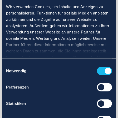
Wir verwenden Cookies, um Inhalte und Anzeigen zu
personalisieren, Funktionen für soziale Medien anbieten
zu können und die Zugriffe auf unsere Website zu
analysieren. Außerdem geben wir Informationen zu Ihrer
Verwendung unserer Website an unsere Partner für
soziale Medien, Werbung und Analysen weiter. Unsere
Partner führen diese Informationen möglicherweise mit
weiteren Daten zusammen, die Sie ihnen bereitgestellt
haben oder die sie im Rahmen Ihrer Nutzung der Dienste
gesammelt haben.
Einwilligungsauswahl
Notwendig
Präferenzen
Statistiken