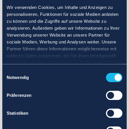
Wir verwenden Cookies, um Inhalte und Anzeigen zu
personalisieren, Funktionen für soziale Medien anbieten
zu können und die Zugriffe auf unsere Website zu
analysieren. Außerdem geben wir Informationen zu Ihrer
Verwendung unserer Website an unsere Partner für
soziale Medien, Werbung und Analysen weiter. Unsere
Partner führen diese Informationen möglicherweise mit
weiteren Daten zusammen, die Sie ihnen bereitgestellt
haben oder die sie im Rahmen Ihrer Nutzung der Dienste
gesammelt haben.
Einwilligungsauswahl
Notwendig
Präferenzen
Statistiken