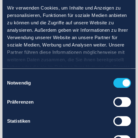
Wir verwenden Cookies, um Inhalte und Anzeigen zu
personalisieren, Funktionen für soziale Medien anbieten
zu können und die Zugriffe auf unsere Website zu
analysieren. Außerdem geben wir Informationen zu Ihrer
Verwendung unserer Website an unsere Partner für
soziale Medien, Werbung und Analysen weiter. Unsere
Partner führen diese Informationen möglicherweise mit
weiteren Daten zusammen, die Sie ihnen bereitgestellt
haben oder die sie im Rahmen Ihrer Nutzung der Dienste
gesammelt haben.
Einwilligungsauswahl
Notwendig
Präferenzen
Statistiken