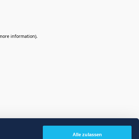
 more information)
.
Alle zulassen