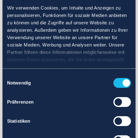
Wir verwenden Cookies, um Inhalte und Anzeigen zu
personalisieren, Funktionen für soziale Medien anbieten
zu können und die Zugriffe auf unsere Website zu
analysieren. Außerdem geben wir Informationen zu Ihrer
Verwendung unserer Website an unsere Partner für
soziale Medien, Werbung und Analysen weiter. Unsere
Partner führen diese Informationen möglicherweise mit
weiteren Daten zusammen, die Sie ihnen bereitgestellt
haben oder die sie im Rahmen Ihrer Nutzung der Dienste
gesammelt haben.
Einwilligungsauswahl
Notwendig
Präferenzen
Statistiken