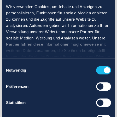
Wir verwenden Cookies, um Inhalte und Anzeigen zu
personalisieren, Funktionen für soziale Medien anbieten
zu können und die Zugriffe auf unsere Website zu
analysieren. Außerdem geben wir Informationen zu Ihrer
Verwendung unserer Website an unsere Partner für
soziale Medien, Werbung und Analysen weiter. Unsere
Partner führen diese Informationen möglicherweise mit
weiteren Daten zusammen, die Sie ihnen bereitgestellt
haben oder die sie im Rahmen Ihrer Nutzung der Dienste
gesammelt haben.
Einwilligungsauswahl
Notwendig
Präferenzen
Statistiken