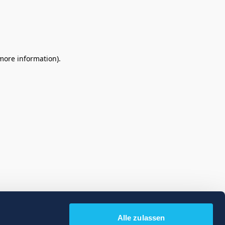
 more information)
.
Alle zulassen