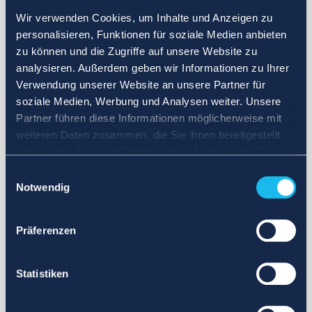
Wir verwenden Cookies, um Inhalte und Anzeigen zu
personalisieren, Funktionen für soziale Medien anbieten
zu können und die Zugriffe auf unsere Website zu
analysieren. Außerdem geben wir Informationen zu Ihrer
Verwendung unserer Website an unsere Partner für
soziale Medien, Werbung und Analysen weiter. Unsere
Partner führen diese Informationen möglicherweise mit
weiteren Daten zusammen, die Sie ihnen bereitgestellt
haben oder die sie im Rahmen Ihrer Nutzung der Dienste
gesammelt haben.
Einwilligungsauswahl
Notwendig
Präferenzen
Statistiken