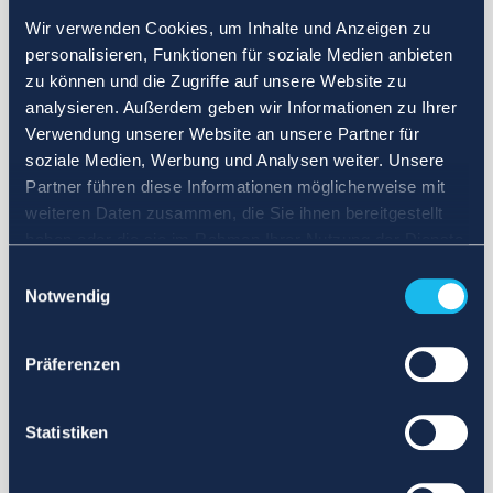
Wir verwenden Cookies, um Inhalte und Anzeigen zu
personalisieren, Funktionen für soziale Medien anbieten
zu können und die Zugriffe auf unsere Website zu
analysieren. Außerdem geben wir Informationen zu Ihrer
Verwendung unserer Website an unsere Partner für
soziale Medien, Werbung und Analysen weiter. Unsere
Partner führen diese Informationen möglicherweise mit
weiteren Daten zusammen, die Sie ihnen bereitgestellt
haben oder die sie im Rahmen Ihrer Nutzung der Dienste
gesammelt haben.
Einwilligungsauswahl
Notwendig
Präferenzen
Statistiken