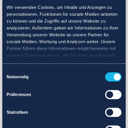
Wir verwenden Cookies, um Inhalte und Anzeigen zu
personalisieren, Funktionen für soziale Medien anbieten
zu können und die Zugriffe auf unsere Website zu
analysieren. Außerdem geben wir Informationen zu Ihrer
Verwendung unserer Website an unsere Partner für
soziale Medien, Werbung und Analysen weiter. Unsere
Partner führen diese Informationen möglicherweise mit
weiteren Daten zusammen, die Sie ihnen bereitgestellt
haben oder die sie im Rahmen Ihrer Nutzung der Dienste
gesammelt haben.
Einwilligungsauswahl
Notwendig
Präferenzen
Statistiken