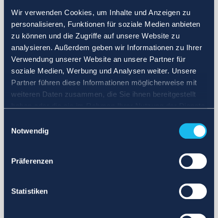
Wir verwenden Cookies, um Inhalte und Anzeigen zu
personalisieren, Funktionen für soziale Medien anbieten
zu können und die Zugriffe auf unsere Website zu
analysieren. Außerdem geben wir Informationen zu Ihrer
Verwendung unserer Website an unsere Partner für
soziale Medien, Werbung und Analysen weiter. Unsere
Partner führen diese Informationen möglicherweise mit
weiteren Daten zusammen, die Sie ihnen bereitgestellt
haben oder die sie im Rahmen Ihrer Nutzung der Dienste
gesammelt haben.
Einwilligungsauswahl
Notwendig
Präferenzen
Statistiken