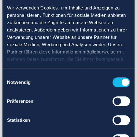
Wir verwenden Cookies, um Inhalte und Anzeigen zu
personalisieren, Funktionen für soziale Medien anbieten
zu können und die Zugriffe auf unsere Website zu
analysieren. Außerdem geben wir Informationen zu Ihrer
Verwendung unserer Website an unsere Partner für
soziale Medien, Werbung und Analysen weiter. Unsere
Partner führen diese Informationen möglicherweise mit
weiteren Daten zusammen, die Sie ihnen bereitgestellt
haben oder die sie im Rahmen Ihrer Nutzung der Dienste
gesammelt haben.
Einwilligungsauswahl
Notwendig
Präferenzen
Statistiken