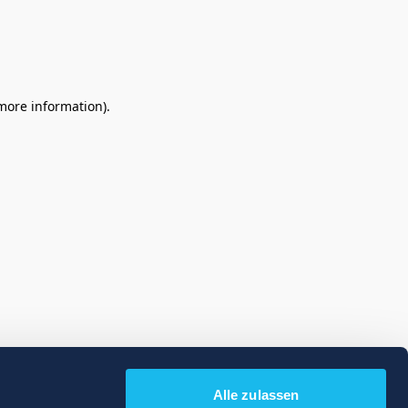
 more information)
.
Alle zulassen