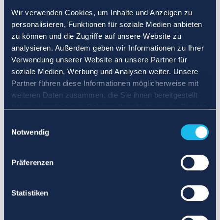
Wir verwenden Cookies, um Inhalte und Anzeigen zu
personalisieren, Funktionen für soziale Medien anbieten
zu können und die Zugriffe auf unsere Website zu
analysieren. Außerdem geben wir Informationen zu Ihrer
Verwendung unserer Website an unsere Partner für
soziale Medien, Werbung und Analysen weiter. Unsere
Partner führen diese Informationen möglicherweise mit
weiteren Daten zusammen, die Sie ihnen bereitgestellt
haben oder die sie im Rahmen Ihrer Nutzung der Dienste
gesammelt haben.
Einwilligungsauswahl
Notwendig
Präferenzen
Statistiken