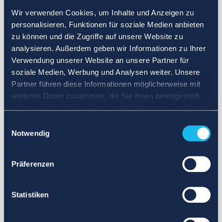
Wir verwenden Cookies, um Inhalte und Anzeigen zu
personalisieren, Funktionen für soziale Medien anbieten
zu können und die Zugriffe auf unsere Website zu
analysieren. Außerdem geben wir Informationen zu Ihrer
Verwendung unserer Website an unsere Partner für
soziale Medien, Werbung und Analysen weiter. Unsere
Partner führen diese Informationen möglicherweise mit
weiteren Daten zusammen, die Sie ihnen bereitgestellt
haben oder die sie im Rahmen Ihrer Nutzung der Dienste
gesammelt haben.
Einwilligungsauswahl
Notwendig
Präferenzen
Statistiken