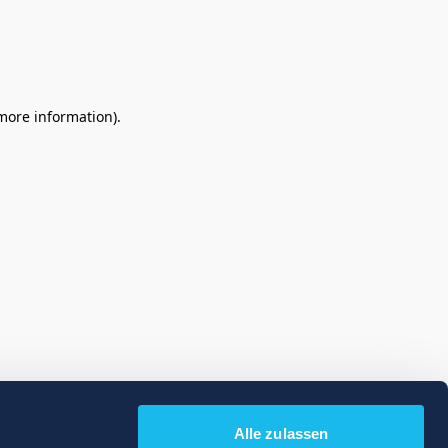
 more information)
.
Alle zulassen