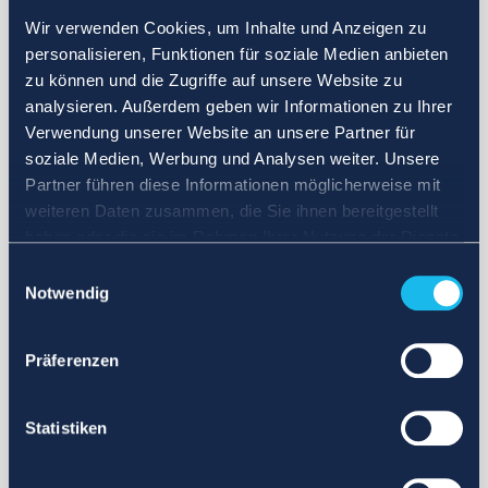
Wir verwenden Cookies, um Inhalte und Anzeigen zu
personalisieren, Funktionen für soziale Medien anbieten
zu können und die Zugriffe auf unsere Website zu
analysieren. Außerdem geben wir Informationen zu Ihrer
Verwendung unserer Website an unsere Partner für
soziale Medien, Werbung und Analysen weiter. Unsere
Partner führen diese Informationen möglicherweise mit
weiteren Daten zusammen, die Sie ihnen bereitgestellt
haben oder die sie im Rahmen Ihrer Nutzung der Dienste
gesammelt haben.
Einwilligungsauswahl
Notwendig
Präferenzen
Statistiken