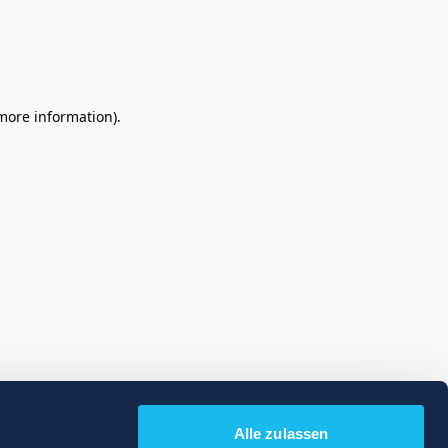
 more information)
.
Alle zulassen