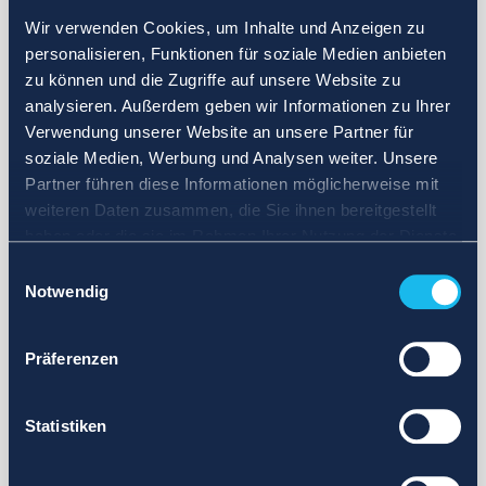
Wir verwenden Cookies, um Inhalte und Anzeigen zu
personalisieren, Funktionen für soziale Medien anbieten
zu können und die Zugriffe auf unsere Website zu
analysieren. Außerdem geben wir Informationen zu Ihrer
Verwendung unserer Website an unsere Partner für
soziale Medien, Werbung und Analysen weiter. Unsere
Partner führen diese Informationen möglicherweise mit
weiteren Daten zusammen, die Sie ihnen bereitgestellt
haben oder die sie im Rahmen Ihrer Nutzung der Dienste
gesammelt haben.
Einwilligungsauswahl
Notwendig
Präferenzen
Statistiken