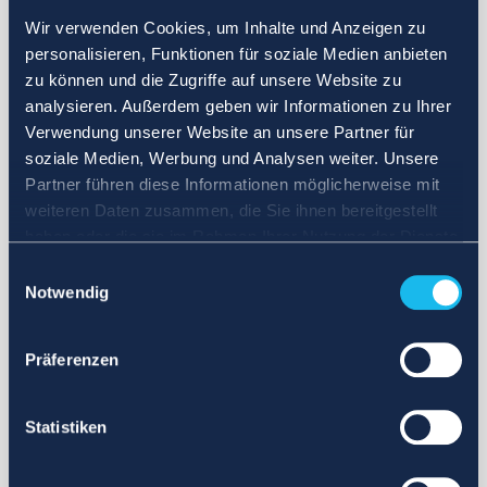
Wir verwenden Cookies, um Inhalte und Anzeigen zu
personalisieren, Funktionen für soziale Medien anbieten
zu können und die Zugriffe auf unsere Website zu
analysieren. Außerdem geben wir Informationen zu Ihrer
Verwendung unserer Website an unsere Partner für
soziale Medien, Werbung und Analysen weiter. Unsere
Partner führen diese Informationen möglicherweise mit
weiteren Daten zusammen, die Sie ihnen bereitgestellt
haben oder die sie im Rahmen Ihrer Nutzung der Dienste
gesammelt haben.
Einwilligungsauswahl
Notwendig
Präferenzen
Statistiken