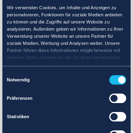
Wir verwenden Cookies, um Inhalte und Anzeigen zu
personalisieren, Funktionen für soziale Medien anbieten
zu können und die Zugriffe auf unsere Website zu
analysieren. Außerdem geben wir Informationen zu Ihrer
Verwendung unserer Website an unsere Partner für
soziale Medien, Werbung und Analysen weiter. Unsere
Partner führen diese Informationen möglicherweise mit
weiteren Daten zusammen, die Sie ihnen bereitgestellt
haben oder die sie im Rahmen Ihrer Nutzung der Dienste
gesammelt haben.
Einwilligungsauswahl
Notwendig
Präferenzen
Statistiken