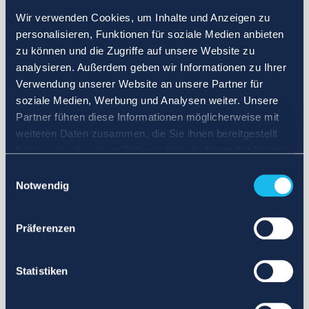
Wir verwenden Cookies, um Inhalte und Anzeigen zu
personalisieren, Funktionen für soziale Medien anbieten
zu können und die Zugriffe auf unsere Website zu
analysieren. Außerdem geben wir Informationen zu Ihrer
Verwendung unserer Website an unsere Partner für
soziale Medien, Werbung und Analysen weiter. Unsere
Partner führen diese Informationen möglicherweise mit
weiteren Daten zusammen, die Sie ihnen bereitgestellt
haben oder die sie im Rahmen Ihrer Nutzung der Dienste
gesammelt haben.
Einwilligungsauswahl
Notwendig
Präferenzen
Statistiken