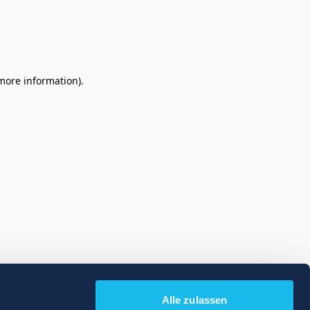
 more information)
.
Alle zulassen