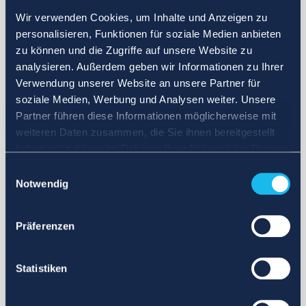
Wir verwenden Cookies, um Inhalte und Anzeigen zu
personalisieren, Funktionen für soziale Medien anbieten
zu können und die Zugriffe auf unsere Website zu
analysieren. Außerdem geben wir Informationen zu Ihrer
Verwendung unserer Website an unsere Partner für
soziale Medien, Werbung und Analysen weiter. Unsere
Partner führen diese Informationen möglicherweise mit
weiteren Daten zusammen, die Sie ihnen bereitgestellt
haben oder die sie im Rahmen Ihrer Nutzung der Dienste
gesammelt haben.
Einwilligungsauswahl
Notwendig
Präferenzen
Statistiken