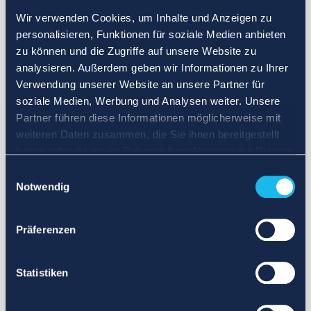
Wir verwenden Cookies, um Inhalte und Anzeigen zu
personalisieren, Funktionen für soziale Medien anbieten
zu können und die Zugriffe auf unsere Website zu
analysieren. Außerdem geben wir Informationen zu Ihrer
Verwendung unserer Website an unsere Partner für
soziale Medien, Werbung und Analysen weiter. Unsere
Partner führen diese Informationen möglicherweise mit
weiteren Daten zusammen, die Sie ihnen bereitgestellt
haben oder die sie im Rahmen Ihrer Nutzung der Dienste
gesammelt haben.
Einwilligungsauswahl
Notwendig
Präferenzen
Statistiken