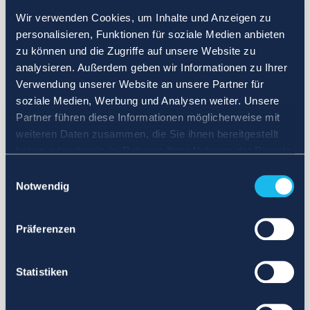
Wir verwenden Cookies, um Inhalte und Anzeigen zu
personalisieren, Funktionen für soziale Medien anbieten
zu können und die Zugriffe auf unsere Website zu
analysieren. Außerdem geben wir Informationen zu Ihrer
Verwendung unserer Website an unsere Partner für
soziale Medien, Werbung und Analysen weiter. Unsere
Partner führen diese Informationen möglicherweise mit
weiteren Daten zusammen, die Sie ihnen bereitgestellt
haben oder die sie im Rahmen Ihrer Nutzung der Dienste
gesammelt haben.
Einwilligungsauswahl
Notwendig
Präferenzen
Statistiken