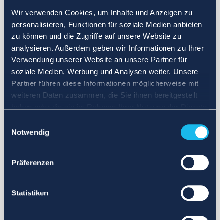
Wir verwenden Cookies, um Inhalte und Anzeigen zu
personalisieren, Funktionen für soziale Medien anbieten
zu können und die Zugriffe auf unsere Website zu
analysieren. Außerdem geben wir Informationen zu Ihrer
Verwendung unserer Website an unsere Partner für
soziale Medien, Werbung und Analysen weiter. Unsere
Partner führen diese Informationen möglicherweise mit
weiteren Daten zusammen, die Sie ihnen bereitgestellt
haben oder die sie im Rahmen Ihrer Nutzung der Dienste
gesammelt haben.
Einwilligungsauswahl
Notwendig
Präferenzen
Statistiken