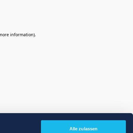
 more information)
.
Alle zulassen