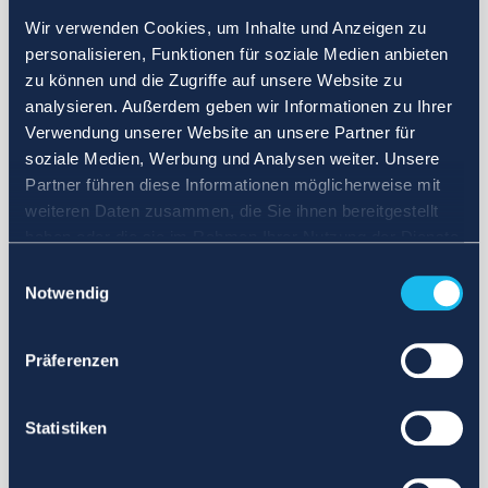
Wir verwenden Cookies, um Inhalte und Anzeigen zu
personalisieren, Funktionen für soziale Medien anbieten
zu können und die Zugriffe auf unsere Website zu
analysieren. Außerdem geben wir Informationen zu Ihrer
Verwendung unserer Website an unsere Partner für
soziale Medien, Werbung und Analysen weiter. Unsere
Partner führen diese Informationen möglicherweise mit
weiteren Daten zusammen, die Sie ihnen bereitgestellt
haben oder die sie im Rahmen Ihrer Nutzung der Dienste
gesammelt haben.
Einwilligungsauswahl
Notwendig
Präferenzen
Statistiken