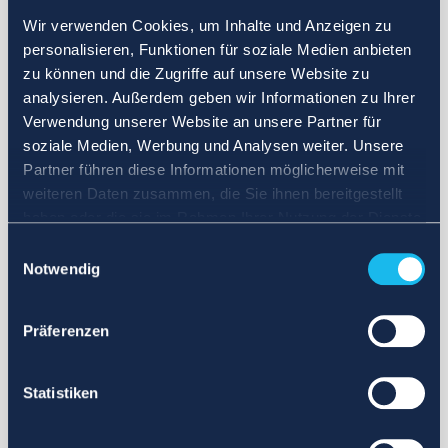
Wir verwenden Cookies, um Inhalte und Anzeigen zu
personalisieren, Funktionen für soziale Medien anbieten
zu können und die Zugriffe auf unsere Website zu
analysieren. Außerdem geben wir Informationen zu Ihrer
Verwendung unserer Website an unsere Partner für
soziale Medien, Werbung und Analysen weiter. Unsere
Partner führen diese Informationen möglicherweise mit
weiteren Daten zusammen, die Sie ihnen bereitgestellt
haben oder die sie im Rahmen Ihrer Nutzung der Dienste
gesammelt haben.
Einwilligungsauswahl
Notwendig
Präferenzen
Statistiken