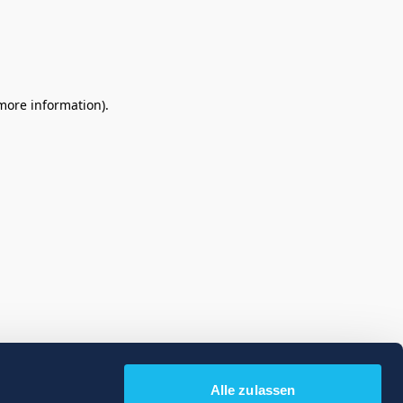
 more information)
.
Alle zulassen