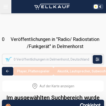
0
Veröffentlichungen in "Radio/ Radiostation
/Funkgerät" in Delmenhorst
Player, Plattenspieler
Akustik, Lautsprecher, Subwoof
Auf der Karte anzeigen
Im ausgewählten Suchbereich wurde
nichts gefunden