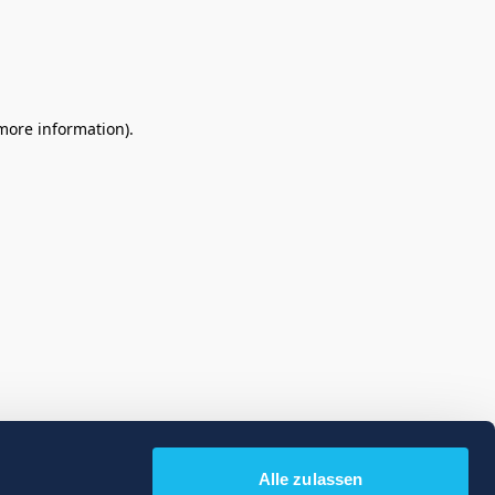
 more information)
.
Alle zulassen