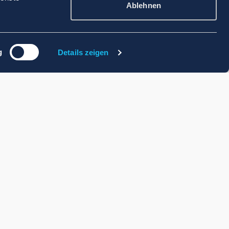
Ablehnen
g
Details zeigen