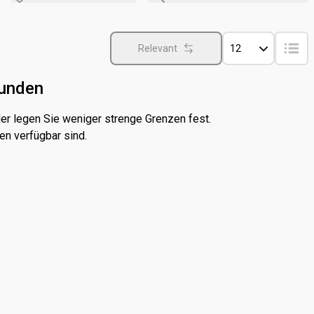
Relevant
12
funden
er legen Sie weniger strenge Grenzen fest.
en verfügbar sind.