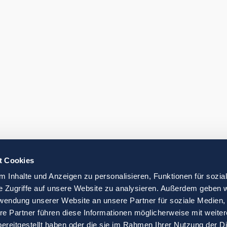
t Cookies
 Inhalte und Anzeigen zu personalisieren, Funktionen für sozia
e Zugriffe auf unsere Website zu analysieren. Außerdem geben w
rwendung unserer Website an unsere Partner für soziale Medien
re Partner führen diese Informationen möglicherweise mit weite
ereitgestellt haben oder die sie im Rahmen Ihrer Nutzung der D