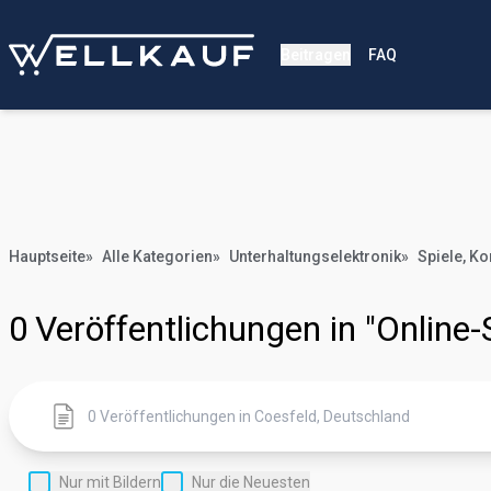
Beitragen
FAQ
Hauptseite
»
Alle Kategorien
»
Unterhaltungselektronik
»
Spiele, K
0
Veröffentlichungen in "Online-
Nur mit Bildern
Nur die Neuesten