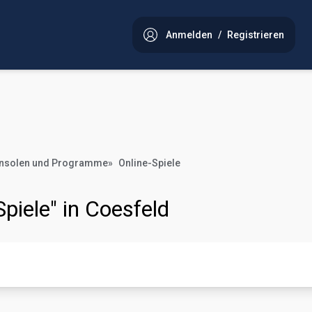
Anmelden
/
Registrieren
onsolen und Programme
»
Online-Spiele
Spiele" in Coesfeld