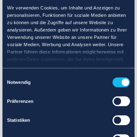
Wir verwenden Cookies, um Inhalte und Anzeigen zu
personalisieren, Funktionen für soziale Medien anbieten
zu können und die Zugriffe auf unsere Website zu
analysieren. Außerdem geben wir Informationen zu Ihrer
Verwendung unserer Website an unsere Partner für
soziale Medien, Werbung und Analysen weiter. Unsere
Partner führen diese Informationen möglicherweise mit
weiteren Daten zusammen, die Sie ihnen bereitgestellt
haben oder die sie im Rahmen Ihrer Nutzung der Dienste
gesammelt haben.
Einwilligungsauswahl
Notwendig
Präferenzen
Statistiken