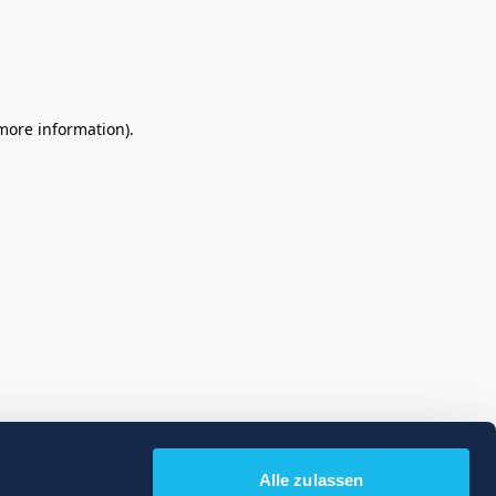
 more information)
.
Alle zulassen